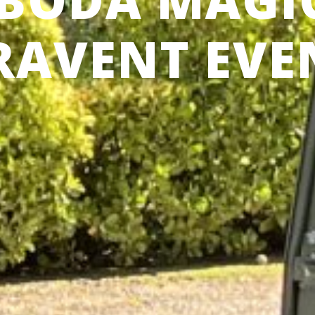
BODA MÁGI
RAVENT EVE