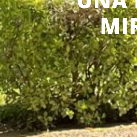
UNA 
MI