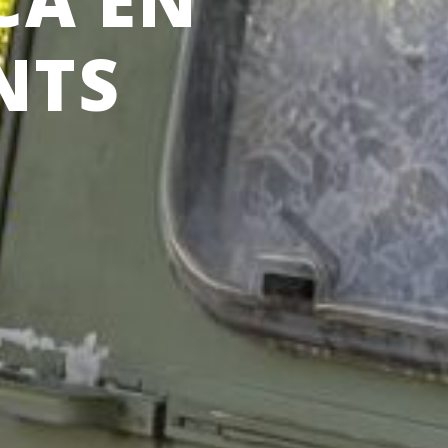
CA EN
NTS