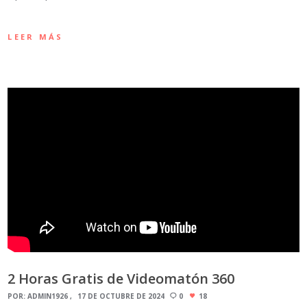
LEER MÁS
2 Horas Gratis de Videomatón 360
POR:
ADMIN1926
17 DE OCTUBRE DE 2024
0
18