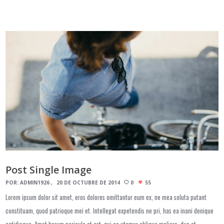
Post Single Image
POR:
ADMIN1926
20 DE OCTUBRE DE 2014
0
55
Lorem ipsum dolor sit amet, eros dolores omittantur eum ex, ne mea soluta putant
constituam, quod patrioque mei et. Intellegat expetendis ne pri, has ea inani denique