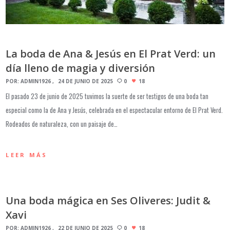
La boda de Ana & Jesús en El Prat Verd: un
día lleno de magia y diversión
POR:
ADMIN1926
24 DE JUNIO DE 2025
0
18
El pasado 23 de junio de 2025 tuvimos la suerte de ser testigos de una boda tan
especial como la de Ana y Jesús, celebrada en el espectacular entorno de El Prat Verd.
Rodeados de naturaleza, con un paisaje de…
LEER MÁS
Una boda mágica en Ses Oliveres: Judit &
Xavi
POR:
ADMIN1926
22 DE JUNIO DE 2025
0
18