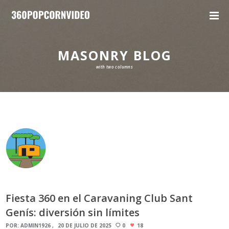
MASONRY BLOG
with two columns
Fiesta 360 en el Caravaning Club Sant
Genís: diversión sin límites
POR:
ADMIN1926
20 DE JULIO DE 2025
0
18