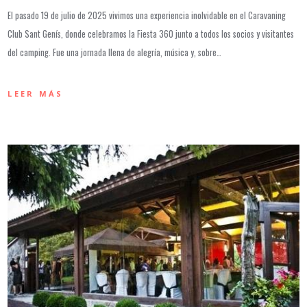
El pasado 19 de julio de 2025 vivimos una experiencia inolvidable en el Caravaning
Club Sant Genís, donde celebramos la Fiesta 360 junto a todos los socios y visitantes
del camping. Fue una jornada llena de alegría, música y, sobre…
LEER MÁS