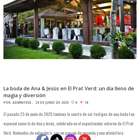
La boda de Ana & Jesús en El Prat Verd: un día lleno de
magia y diversión
POR:
ADMIN1926
24 DE JUNIO DE 2025
0
18
El pasado 23 de junio de 2025 tuvimos la suerte de ser testigos de una boda tan
especial como la de Ana y Jesús, celebrada en el espectacular entorno de El Prat
Verd. Rodeados de naturaleza, con un paisaje de ensueño y una atmósfera