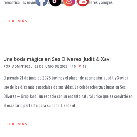
romántica, los novios celebraron su amor junto a familiares y amigos…
LEER MÁS
Una boda mágica en Ses Oliveres: Judit & Xavi
POR:
ADMIN1926
22 DE JUNIO DE 2025
0
18
El pasado 21 de junio de 2025 tuvimos el placer de acompañar a Judit y Xavi en
uno de los días más especiales de sus vidas. La celebración tuvo lugar en Ses
Oliveres – Grup Jardí, un espacio con un encanto natural único que se convirtió en
el escenario perfecto para su boda. Desde el…
LEER MÁS