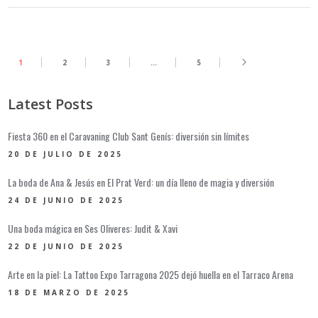
1
2
3
…
5
Latest Posts
Fiesta 360 en el Caravaning Club Sant Genís: diversión sin límites
20 DE JULIO DE 2025
La boda de Ana & Jesús en El Prat Verd: un día lleno de magia y diversión
24 DE JUNIO DE 2025
Una boda mágica en Ses Oliveres: Judit & Xavi
22 DE JUNIO DE 2025
Arte en la piel: La Tattoo Expo Tarragona 2025 dejó huella en el Tarraco Arena
18 DE MARZO DE 2025