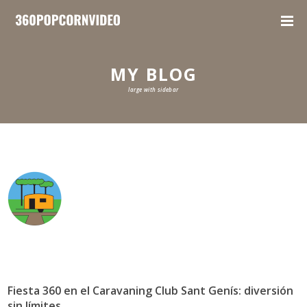
MY BLOG
large with sidebar
Fiesta 360 en el Caravaning Club Sant Genís: diversión
sin límites