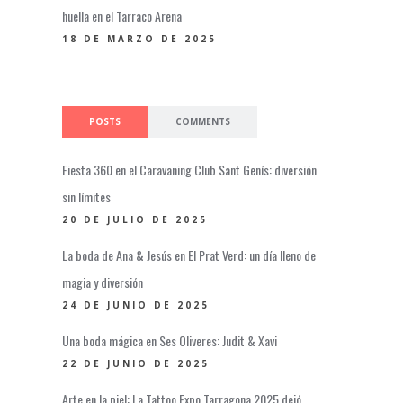
huella en el Tarraco Arena
18 DE MARZO DE 2025
POSTS
COMMENTS
Fiesta 360 en el Caravaning Club Sant Genís: diversión
sin límites
20 DE JULIO DE 2025
La boda de Ana & Jesús en El Prat Verd: un día lleno de
magia y diversión
24 DE JUNIO DE 2025
Una boda mágica en Ses Oliveres: Judit & Xavi
22 DE JUNIO DE 2025
Arte en la piel: La Tattoo Expo Tarragona 2025 dejó