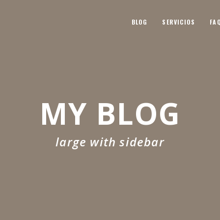
BLOG
SERVICIOS
FA
MY BLOG
large with sidebar