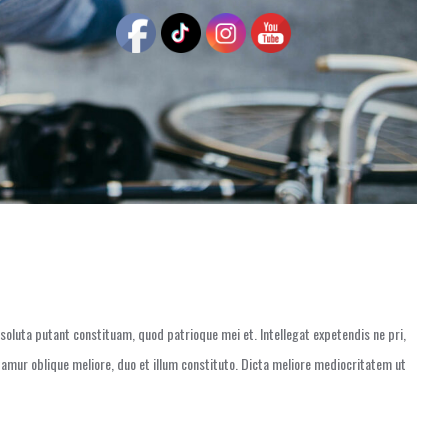
oluta putant constituam, quod patrioque mei et. Intellegat expetendis ne pri,
tamur oblique meliore, duo et illum constituto. Dicta meliore mediocritatem ut