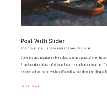
Post With Slider
POR:
ADMIN1926
18 DE OCTUBRE DE 2014
0
28
Duo unum eius nonumes ex. Mel soleat habemus honestatis ex. Sit ea a
Propriae reformidans definitiones his ea, pro eu hinc eloquentiam. D
disputationi qui, sed at vocibus efficiendi. At sed ridens cotidieque l
LEER MÁS