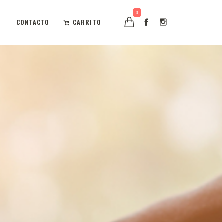
0
Q
CONTACTO
CARRITO