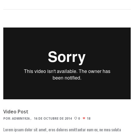
Video Post
POR:
ADMIN1926
16 DE OCTUBRE DE 2014
0
18
Lorem ipsum dolor sit amet, eros dolores omittantur eum ex, ne mea soluta