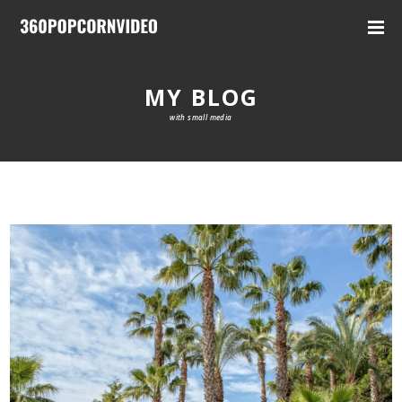
MY BLOG
with small media