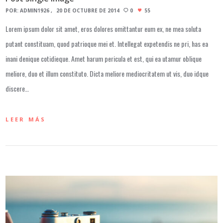
POR:
ADMIN1926
20 DE OCTUBRE DE 2014
0
55
Lorem ipsum dolor sit amet, eros dolores omittantur eum ex, ne mea soluta
putant constituam, quod patrioque mei et. Intellegat expetendis ne pri, has ea
inani denique cotidieque. Amet harum pericula et est, qui ea utamur oblique
meliore, duo et illum constituto. Dicta meliore mediocritatem ut vis, duo idque
discere…
LEER MÁS