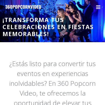
¡TRANSFORMA TUS
CELEBRACIONES EN FIESTAS
MEMORABLES!
¿Estás listo para convertir tus
eventos en experiencias
inolvidables? En 360 Popcorn
Video, te ofrecemos la
oportunidad de elevar tus