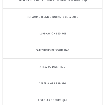
ENTREGA DE VÍDEO FULLHD AL MOMENTO MEDIANTE QR
PERSONAL TÉCNICO DURANTE EL EVENTO
ILUMINACIÓN LED RGB
CATENARIAS DE SEGURIDAD
ATREZZO DIVERTIDO
GALERÍA WEB PRIVADA
PISTOLAS DE BURBUJAS