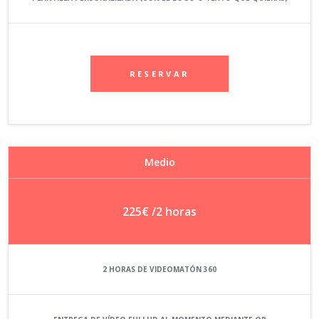
RESERVAR
Medio
225€
/2 horas
2 HORAS DE VIDEOMATÓN 360