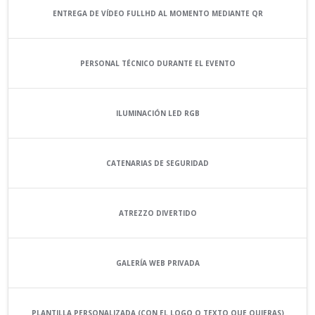
ENTREGA DE VÍDEO FULLHD AL MOMENTO MEDIANTE QR
PERSONAL TÉCNICO DURANTE EL EVENTO
ILUMINACIÓN LED RGB
CATENARIAS DE SEGURIDAD
ATREZZO DIVERTIDO
GALERÍA WEB PRIVADA
PLANTILLA PERSONALIZADA (CON EL LOGO O TEXTO QUE QUIERAS)