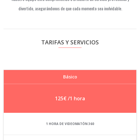
divertido, asegurándonos de que cada momento sea inolvidable.
TARIFAS Y SERVICIOS
Básico
125€
/1 hora
1 HORA DE VIDEOMATÓN 360