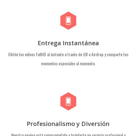
Entrega Instantánea
Obtén tus vídeos FullHD al instante a través de QR o Airdrop y comparte tus
momentos especiales al momento.
Profesionalismo y Diversión
Nuestro equipo está comprometido a brindarte un servicio profesional y