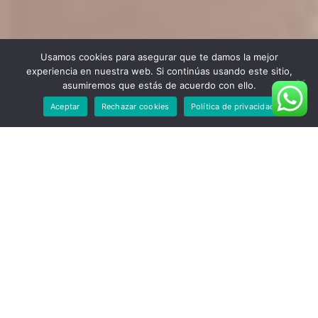
Usamos cookies para asegurar que te damos la mejor
experiencia en nuestra web. Si continúas usando este sitio,
asumiremos que estás de acuerdo con ello.
Aceptar
Rechazar cookies
Política de privacidad
Multiple Headers
Pro ornatus adversarium no. Ex ius option rationibus efficiantur.