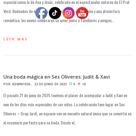
especial como la de Ana y Jesús, celebrada en el espectacular entorno de El Prat
Verd. Rodeados de naturaleza, con un paisaje de ensueño y una atmósfera
romántica, los novios celebraron su amor junto a familiares y amigos…
LEER MÁS
Una boda mágica en Ses Oliveres: Judit & Xavi
POR:
ADMIN1926
22 DE JUNIO DE 2025
0
18
El pasado 21 de junio de 2025 tuvimos el placer de acompañar a Judit y Xavi en
uno de los días más especiales de sus vidas. La celebración tuvo lugar en Ses
Oliveres – Grup Jardí, un espacio con un encanto natural único que se convirtió en
el escenario perfecto para su boda. Desde el…