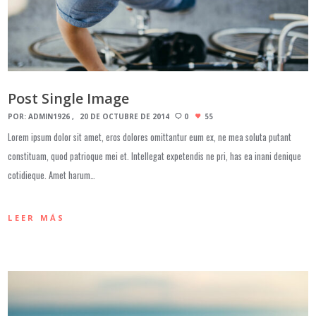
Post Single Image
POR:
ADMIN1926
20 DE OCTUBRE DE 2014
0
55
Lorem ipsum dolor sit amet, eros dolores omittantur eum ex, ne mea soluta putant
constituam, quod patrioque mei et. Intellegat expetendis ne pri, has ea inani denique
cotidieque. Amet harum…
LEER MÁS