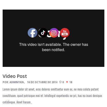
Video Post
POR:
ADMIN1926
16 DE OCTUBRE DE 2014
0
18
Lorem ipsum dolor sit amet, eros dolores omittantur eum ex, ne mea soluta putant
constituam, quod patrioque mei et. Intellegat expetendis ne pri, has ea inani denique
cotidieque. Amet harum…