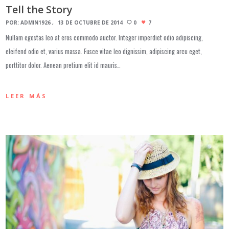
Tell the Story
POR:
ADMIN1926
13 DE OCTUBRE DE 2014
0
7
Nullam egestas leo at eros commodo auctor. Integer imperdiet odio adipiscing,
eleifend odio et, varius massa. Fusce vitae leo dignissim, adipiscing arcu eget,
porttitor dolor. Aenean pretium elit id mauris…
LEER MÁS