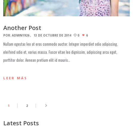
Another Post
POR:
ADMIN1926
13 DE OCTUBRE DE 2014
0
6
Nullam egestas leo at eros commodo auctor. Integer imperdiet odio adipiscing,
eleifend odio et, varius massa. Fusce vitae leo dignissim, adipiscing arcu eget,
porttitor dolor. Aenean pretium elit id mauris…
LEER MÁS
1
2
Latest Posts