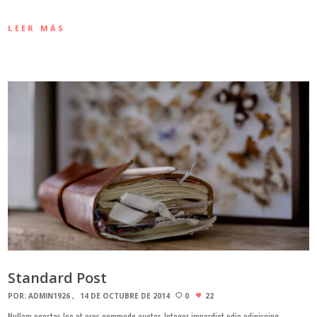
LEER MÁS
Standard Post
POR:
ADMIN1926
14 DE OCTUBRE DE 2014
0
22
Nullam egestas leo at eros commodo auctor. Integer imperdiet odio adipiscing,