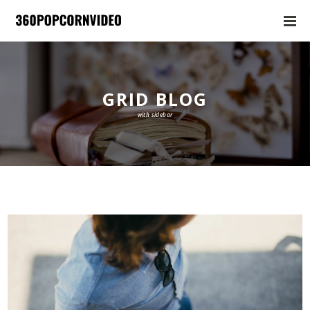
GRID BLOG
with sidebar