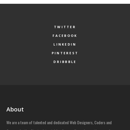
TWITTER
FACEBOOK
LINKEDIN
PINTEREST
DRIBBBLE
About
We are a team of talented and dedicated Web Designers, Coders and