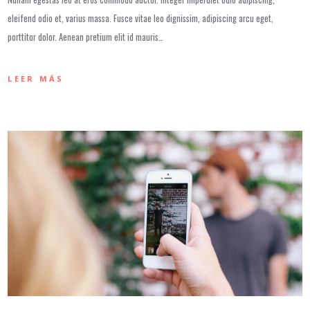
eleifend odio et, varius massa. Fusce vitae leo dignissim, adipiscing arcu eget,
porttitor dolor. Aenean pretium elit id mauris…
LEER MÁS